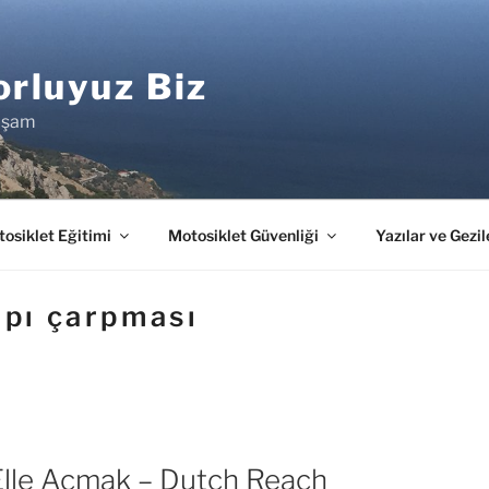
rluyuz Biz
aşam
osiklet Eğitimi
Motosiklet Güvenliği
Yazılar ve Gezil
apı çarpması
 Elle Açmak – Dutch Reach