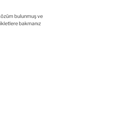
ir çözüm bulunmuş ve
ikletlere bakmanız