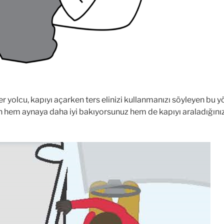
ter yolcu, kapıyı açarken ters elinizi kullanmanızı söyleyen 
 hem aynaya daha iyi bakıyorsunuz hem de kapıyı araladığını