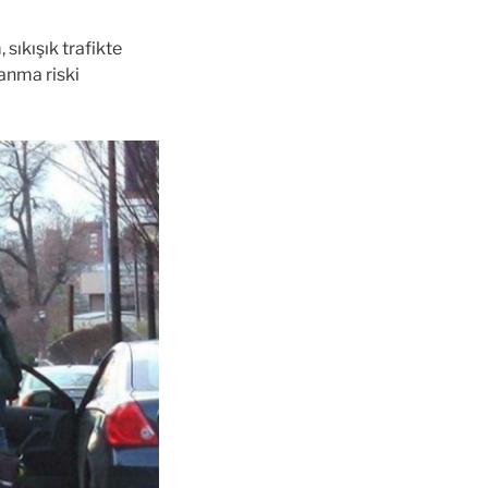
 sıkışık trafikte
lanma riski