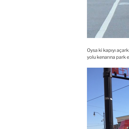
Oysa ki kapıyı açar
yolu kenarına park e