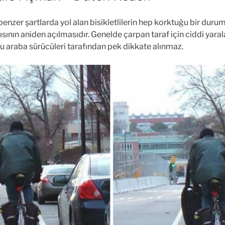
enzer şartlarda yol alan bisikletlilerin hep korktuğu bir durum,
ısının aniden açılmasıdır. Genelde çarpan taraf için ciddi yara
u araba sürücüleri tarafından pek dikkate alınmaz.