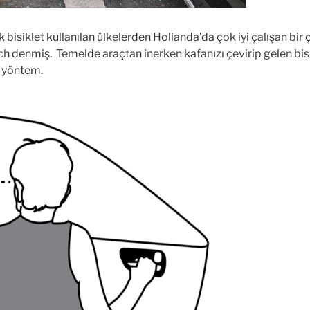
 bisiklet kullanılan ülkelerden Hollanda’da çok iyi çalışan b
h denmiş. Temelde araçtan inerken kafanızı çevirip gelen bis
r yöntem.