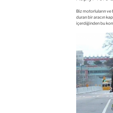
Biz motorluların ve b
duran bir aracın kap
içerdiğinden bu kon