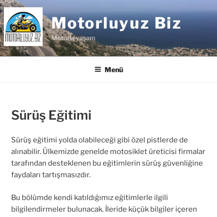
İçeriğe
geç
Motorluyuz Biz
Motorla yaşam
Menü
Sürüş Eğitimi
Sürüş eğitimi yolda olabileceği gibi özel pistlerde de
alınabilir. Ülkemizde genelde motosiklet üreticisi firmalar
tarafından desteklenen bu eğitimlerin sürüş güvenliğine
faydaları tartışmasızdır.
Bu bölümde kendi katıldığımız eğitimlerle ilgili
bilgilendirmeler bulunacak. İleride küçük bilgiler içeren