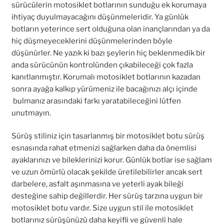
sürücülerin motosiklet botlarının sunduğu ek korumaya
ihtiyaç duyulmayacağını düşünmeleridir. Ya günlük
botların yeterince sert olduğuna olan inançlarından ya da
hiç düşmeyeceklerini düşünmelerinden böyle
düşünürler. Ne yazık ki bazı şeylerin hiç beklenmedik bir
anda sürücünün kontrolünden çıkabileceği çok fazla
kanıtlanmıştır. Korumalı motosiklet botlarının kazadan
sonra ayağa kalkıp yürümeniz ile bacağınızı alçı içinde
bulmanız arasındaki farkı yaratabileceğini lütfen
unutmayın.
Sürüş stiliniz için tasarlanmış bir motosiklet botu sürüş
esnasında rahat etmenizi sağlarken daha da önemlisi
ayaklarınızı ve bileklerinizi korur. Günlük botlar ise sağlam
ve uzun ömürlü olacak şekilde üretilebilirler ancak sert
darbelere, asfalt aşınmasına ve yeterli ayak bileği
desteğine sahip değillerdir. Her sürüş tarzına uygun bir
motosiklet botu vardır. Size uygun stil ile motosiklet
botlarınız sürüşünüzü daha keyifli ve güvenli hale