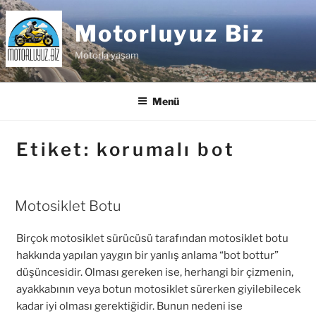
İçeriğe
geç
Motorluyuz Biz
Motorla yaşam
Menü
Etiket:
korumalı bot
Motosiklet Botu
Birçok motosiklet sürücüsü tarafından motosiklet botu
hakkında yapılan yaygın bir yanlış anlama “bot bottur”
düşüncesidir. Olması gereken ise, herhangi bir çizmenin,
ayakkabının veya botun motosiklet sürerken giyilebilecek
kadar iyi olması gerektiğidir. Bunun nedeni ise