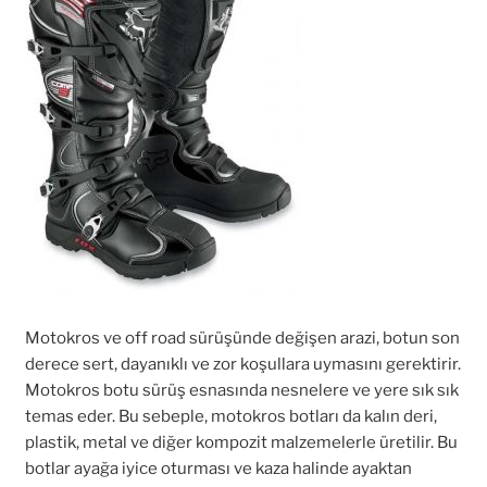
Motokros ve off road sürüşünde değişen arazi, botun son
derece sert, dayanıklı ve zor koşullara uymasını gerektirir.
Motokros botu sürüş esnasında nesnelere ve yere sık sık
temas eder. Bu sebeple, motokros botları da kalın deri,
plastik, metal ve diğer kompozit malzemelerle üretilir. Bu
botlar ayağa iyice oturması ve kaza halinde ayaktan