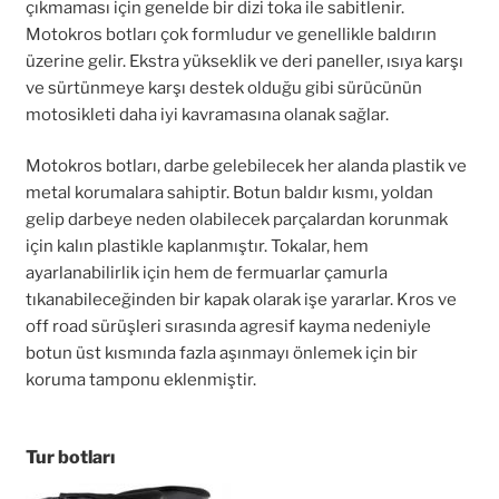
çıkmaması için genelde bir dizi toka ile sabitlenir.
Motokros botları çok formludur ve genellikle baldırın
üzerine gelir. Ekstra yükseklik ve deri paneller, ısıya karşı
ve sürtünmeye karşı destek olduğu gibi sürücünün
motosikleti daha iyi kavramasına olanak sağlar.
Motokros botları, darbe gelebilecek her alanda plastik ve
metal korumalara sahiptir. Botun baldır kısmı, yoldan
gelip darbeye neden olabilecek parçalardan korunmak
için kalın plastikle kaplanmıştır. Tokalar, hem
ayarlanabilirlik için hem de fermuarlar çamurla
tıkanabileceğinden bir kapak olarak işe yararlar. Kros ve
off road sürüşleri sırasında agresif kayma nedeniyle
botun üst kısmında fazla aşınmayı önlemek için bir
koruma tamponu eklenmiştir.
Tur botları