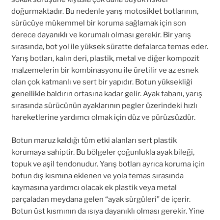
doğurmaktadır. Bu nedenle yarış motosiklet botlarının,
sürücüye mükemmel bir koruma sağlamak için son
derece dayanıklı ve korumalı olması gerekir. Bir yarış
sırasında, bot yol ile yüksek süratte defalarca temas eder.
Yarış botları, kalın deri, plastik, metal ve diğer kompozit
malzemelerin bir kombinasyonu ile üretilir ve az esnek
olan çok katmanlı ve sert bir yapıdır. Botun yüksekliği
genellikle baldırın ortasına kadar gelir. Ayak tabanı, yarış
sırasında sürücünün ayaklarının pegler üzerindeki hızlı
hareketlerine yardımcı olmak için düz ve pürüzsüzdür.
Botun maruz kaldığı tüm etki alanları sert plastik
korumaya sahiptir. Bu bölgeler çoğunlukla ayak bileği,
topuk ve aşil tendonudur. Yarış botları ayrıca koruma için
botun dış kısmına eklenen ve yola temas sırasında
kaymasına yardımcı olacak ek plastik veya metal
parçaladan meydana gelen “ayak sürgüleri” de içerir.
Botun üst kısmının da ısıya dayanıklı olması gerekir. Yine