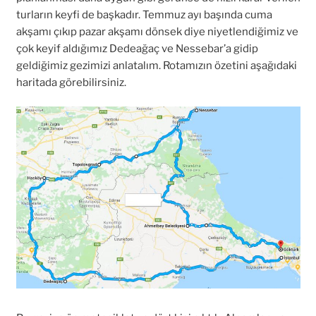
turların keyfi de başkadır. Temmuz ayı başında cuma
akşamı çıkıp pazar akşamı dönsek diye niyetlendiğimiz ve
çok keyif aldığımız Dedeağaç ve Nessebar’a gidip
geldiğimiz gezimizi anlatalım. Rotamızın özetini aşağıdaki
haritada görebilirsiniz.