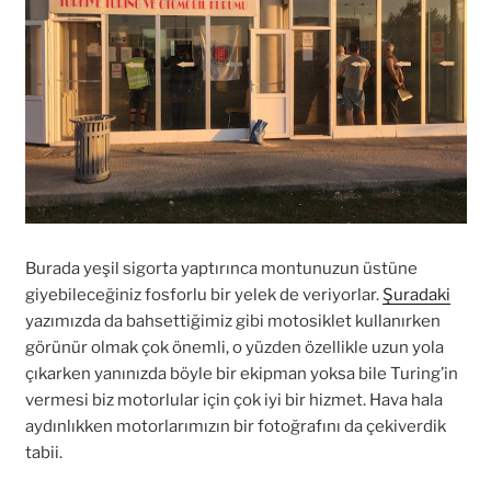
Burada yeşil sigorta yaptırınca montunuzun üstüne
giyebileceğiniz fosforlu bir yelek de veriyorlar.
Şuradaki
yazımızda da bahsettiğimiz gibi motosiklet kullanırken
görünür olmak çok önemli, o yüzden özellikle uzun yola
çıkarken yanınızda böyle bir ekipman yoksa bile Turing’in
vermesi biz motorlular için çok iyi bir hizmet. Hava hala
aydınlıkken motorlarımızın bir fotoğrafını da çekiverdik
tabii.