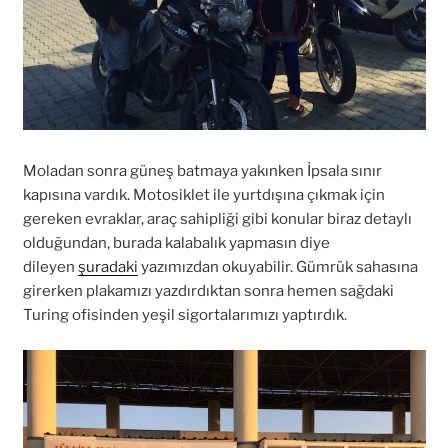
Moladan sonra güneş batmaya yakınken İpsala sınır
kapısına vardık. Motosiklet ile yurtdışına çıkmak için
gereken evraklar, araç sahipliği gibi konular biraz detaylı
olduğundan, burada kalabalık yapmasın diye
dileyen
şuradaki
yazımızdan okuyabilir. Gümrük sahasına
girerken plakamızı yazdırdıktan sonra hemen sağdaki
Turing ofisinden yeşil sigortalarımızı yaptırdık.