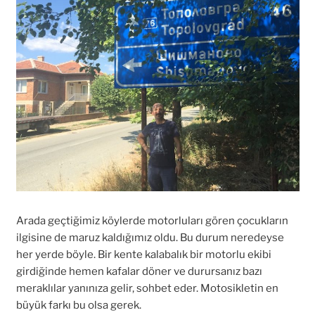
Arada geçtiğimiz köylerde motorluları gören çocukların
ilgisine de maruz kaldığımız oldu. Bu durum neredeyse
her yerde böyle. Bir kente kalabalık bir motorlu ekibi
girdiğinde hemen kafalar döner ve durursanız bazı
meraklılar yanınıza gelir, sohbet eder. Motosikletin en
büyük farkı bu olsa gerek.