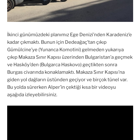
İkinci günümüzdeki planımız Ege Denizi’nden Karadeniz’e
kadar çıkmaktı. Bunun için Dedeağaç’tan çıkıp
Gümülcine’ye (Yunanca Komotini) gelmeden yukarıya
çıkıp Makaza Sınır Kapısı üzerinden Bulgaristan’a geçmek
ve Hasköy’den (Bulgarca Haskovo) geçtikten sonra
Burgas civarında konaklamaktı. Makaza Sınır Kapısı’na
giden yol dağların üstünden geçiyor ve birçok tünel var.
Bu yolda sürerken Alper’in çektiği kısa bir videoyu
aşağıda izleyebilirsiniz.