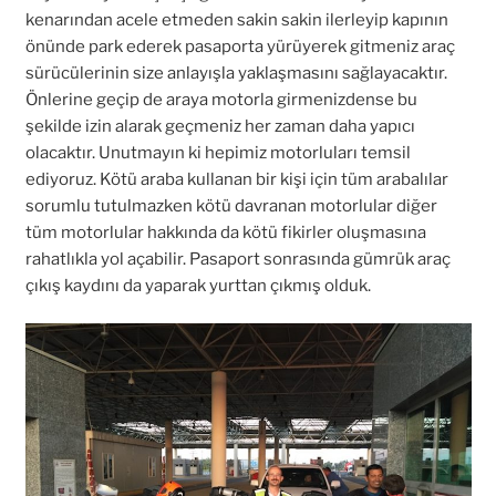
kenarından acele etmeden sakin sakin ilerleyip kapının
önünde park ederek pasaporta yürüyerek gitmeniz araç
sürücülerinin size anlayışla yaklaşmasını sağlayacaktır.
Önlerine geçip de araya motorla girmenizdense bu
şekilde izin alarak geçmeniz her zaman daha yapıcı
olacaktır. Unutmayın ki hepimiz motorluları temsil
ediyoruz. Kötü araba kullanan bir kişi için tüm arabalılar
sorumlu tutulmazken kötü davranan motorlular diğer
tüm motorlular hakkında da kötü fikirler oluşmasına
rahatlıkla yol açabilir. Pasaport sonrasında gümrük araç
çıkış kaydını da yaparak yurttan çıkmış olduk.