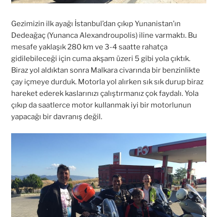
Gezimizin ilk ayağı İstanbul’dan çıkıp Yunanistan’ın
Dedeağaç (Yunanca Alexandroupolis) iline varmaktı. Bu
mesafe yaklaşık 280 km ve 3-4 saatte rahatça
gidilebileceği için cuma akşam üzeri 5 gibi yola çıktık.
Biraz yol aldıktan sonra Malkara civarında bir benzinlikte
çay içmeye durduk. Motorla yol alırken sık sık durup biraz
hareket ederek kaslarınızı çalıştırmanız çok faydalı. Yola
çıkıp da saatlerce motor kullanmak iyi bir motorlunun
yapacağı bir davranış değil.