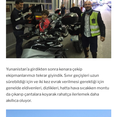
Yunanistan’a girdikten sonra kenara çekip
ekipmanlarımızı tekrar giyindik. Sınır geçişleri uzun
sürebildiği için ve iki kez evrak verilmesi gerektiği için
genelde eldivenleri, dizlikleri, hatta hava sıcakken montu
da çıkarıp çantalara koyarak rahatça ilerlemek daha
akıllıca oluyor.