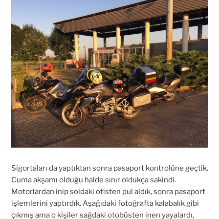
Sigortaları da yaptıktan sonra pasaport kontrolüne geçtik.
Cuma akşamı olduğu halde sınır oldukça sakindi.
Motorlardan inip soldaki ofisten pul aldık, sonra pasaport
işlemlerini yaptırdık. Aşağıdaki fotoğrafta kalabalık gibi
çıkmış ama o kişiler sağdaki otobüsten inen yayalardı,