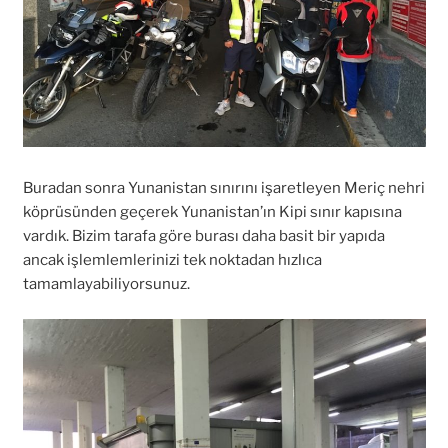
Buradan sonra Yunanistan sınırını işaretleyen Meriç nehri
köprüsünden geçerek Yunanistan’ın Kipi sınır kapısına
vardık. Bizim tarafa göre burası daha basit bir yapıda
ancak işlemlemlerinizi tek noktadan hızlıca
tamamlayabiliyorsunuz.