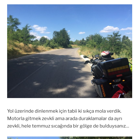
Yol üzerinde dinlenmek için tabii ki sıkça mola verdik.
Motorla gitmek zevkli ama arada duraklamalar da ayrı
zevkli, hele temmuz sıcağında bir gölge de bulduysanız…