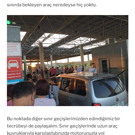
sınırda bekleyen araç neredeyse hiç yoktu.
Bu noktada diğer sınır geçişlerimizden edindiğimiz bir
tecrübeyi de paylaşalım. Sınır geçişlerinde uzun araç
kuyruklarıyla karşılaştığınızda motorunuzla yol