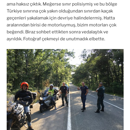
ama haksız çıktık. Meğerse sınır polisiymiş ve bu bölge
Türkiye sınırına çok yakın olduğundan sınırdan kaçak
geçenleri yakalamak için devriye halindelermiş. Hatta
aralarından birisi de motorluymuş, bizim motorları çok
beğendi. Biraz sohbet ettikten sonra vedalaştık ve
ayrıldık. Fotoğraf çekmeyi de unutmadık elbette.