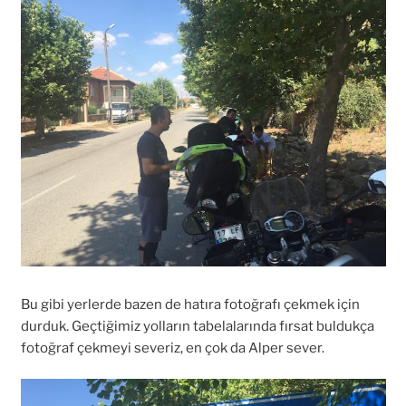
Bu gibi yerlerde bazen de hatıra fotoğrafı çekmek için
durduk. Geçtiğimiz yolların tabelalarında fırsat buldukça
fotoğraf çekmeyi severiz, en çok da Alper sever.