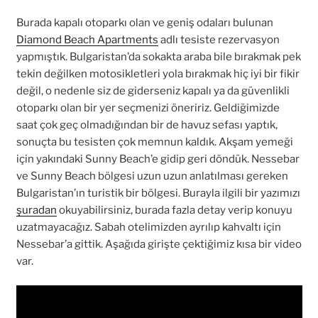
Burada kapalı otoparkı olan ve geniş odaları bulunan
Diamond Beach Apartments
adlı tesiste rezervasyon
yapmıştık. Bulgaristan’da sokakta araba bile bırakmak pek
tekin değilken motosikletleri yola bırakmak hiç iyi bir fikir
değil, o nedenle siz de giderseniz kapalı ya da güvenlikli
otoparkı olan bir yer seçmenizi öneririz. Geldiğimizde
saat çok geç olmadığından bir de havuz sefası yaptık,
sonuçta bu tesisten çok memnun kaldık. Akşam yemeği
için yakındaki Sunny Beach’e gidip geri döndük. Nessebar
ve Sunny Beach bölgesi uzun uzun anlatılması gereken
Bulgaristan’ın turistik bir bölgesi. Burayla ilgili bir yazımızı
şuradan
okuyabilirsiniz, burada fazla detay verip konuyu
uzatmayacağız. Sabah otelimizden ayrılıp kahvaltı için
Nessebar’a gittik. Aşağıda girişte çektiğimiz kısa bir video
var.