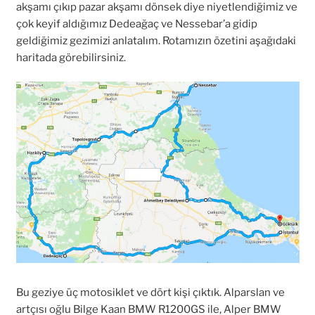
akşamı çıkıp pazar akşamı dönsek diye niyetlendiğimiz ve
çok keyif aldığımız Dedeağaç ve Nessebar’a gidip
geldiğimiz gezimizi anlatalım. Rotamızın özetini aşağıdaki
haritada görebilirsiniz.
Bu geziye üç motosiklet ve dört kişi çıktık. Alparslan ve
artçısı oğlu Bilge Kaan BMW R1200GS ile, Alper BMW