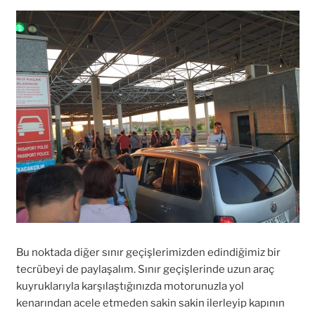
Bu noktada diğer sınır geçişlerimizden edindiğimiz bir
tecrübeyi de paylaşalım. Sınır geçişlerinde uzun araç
kuyruklarıyla karşılaştığınızda motorunuzla yol
kenarından acele etmeden sakin sakin ilerleyip kapının