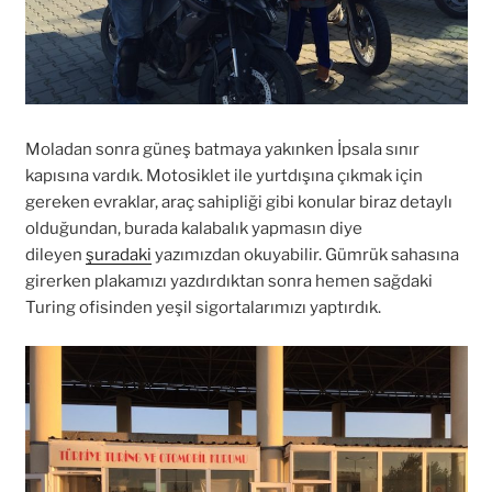
Moladan sonra güneş batmaya yakınken İpsala sınır
kapısına vardık. Motosiklet ile yurtdışına çıkmak için
gereken evraklar, araç sahipliği gibi konular biraz detaylı
olduğundan, burada kalabalık yapmasın diye
dileyen
şuradaki
yazımızdan okuyabilir. Gümrük sahasına
girerken plakamızı yazdırdıktan sonra hemen sağdaki
Turing ofisinden yeşil sigortalarımızı yaptırdık.