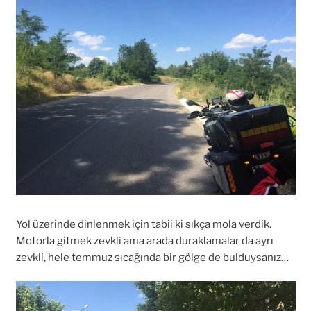
Yol üzerinde dinlenmek için tabii ki sıkça mola verdik.
Motorla gitmek zevkli ama arada duraklamalar da ayrı
zevkli, hele temmuz sıcağında bir gölge de bulduysanız…