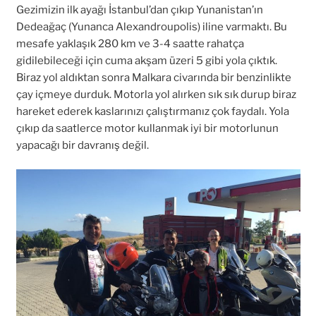
Gezimizin ilk ayağı İstanbul’dan çıkıp Yunanistan’ın
Dedeağaç (Yunanca Alexandroupolis) iline varmaktı. Bu
mesafe yaklaşık 280 km ve 3-4 saatte rahatça
gidilebileceği için cuma akşam üzeri 5 gibi yola çıktık.
Biraz yol aldıktan sonra Malkara civarında bir benzinlikte
çay içmeye durduk. Motorla yol alırken sık sık durup biraz
hareket ederek kaslarınızı çalıştırmanız çok faydalı. Yola
çıkıp da saatlerce motor kullanmak iyi bir motorlunun
yapacağı bir davranış değil.