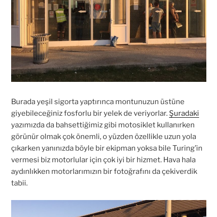
Burada yeşil sigorta yaptırınca montunuzun üstüne
giyebileceğiniz fosforlu bir yelek de veriyorlar.
Şuradaki
yazımızda da bahsettiğimiz gibi motosiklet kullanırken
görünür olmak çok önemli, o yüzden özellikle uzun yola
çıkarken yanınızda böyle bir ekipman yoksa bile Turing’in
vermesi biz motorlular için çok iyi bir hizmet. Hava hala
aydınlıkken motorlarımızın bir fotoğrafını da çekiverdik
tabii.