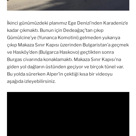
İkinci günümüzdeki planımız Ege Denizi’nden Karadeniz’e
kadar çıkmaktı. Bunun için Dedeağaç’tan çıkıp
Gümülcine’ye (Yunanca Komotini) gelmeden yukarıya
çıkıp Makaza Sınır Kapısı üzerinden Bulgaristan’a geçmek
ve Hasköy’den (Bulgarca Haskovo) geçtikten sonra
Burgas civarında konaklamaktı. Makaza Sınır Kapısı’na
giden yol dağların üstünden geçiyor ve birçok tünel var.
Bu yolda sürerken Alper’in çektiği kısa bir videoyu
aşağıda izleyebilirsiniz.