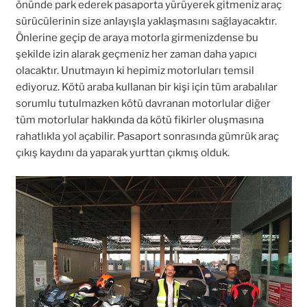
önünde park ederek pasaporta yürüyerek gitmeniz araç
sürücülerinin size anlayışla yaklaşmasını sağlayacaktır.
Önlerine geçip de araya motorla girmenizdense bu
şekilde izin alarak geçmeniz her zaman daha yapıcı
olacaktır. Unutmayın ki hepimiz motorluları temsil
ediyoruz. Kötü araba kullanan bir kişi için tüm arabalılar
sorumlu tutulmazken kötü davranan motorlular diğer
tüm motorlular hakkında da kötü fikirler oluşmasına
rahatlıkla yol açabilir. Pasaport sonrasında gümrük araç
çıkış kaydını da yaparak yurttan çıkmış olduk.