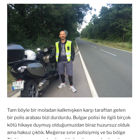
Tam böyle bir moladan kalkmışken karşı taraftan gelen
bir polis arabası bizi durdurdu. Bulgar polisi ile ilgili birçok
kötü hikaye duymuş olduğumuzdan biraz huzursuz olduk
ama haksız çıktık. Meğerse sınır polisiymiş ve bu bölge