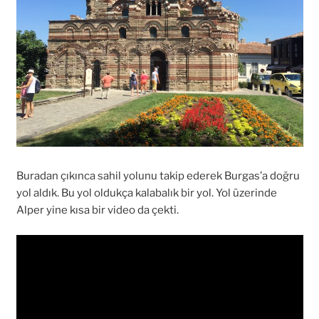
Buradan çıkınca sahil yolunu takip ederek Burgas’a doğru
yol aldık. Bu yol oldukça kalabalık bir yol. Yol üzerinde
Alper yine kısa bir video da çekti.