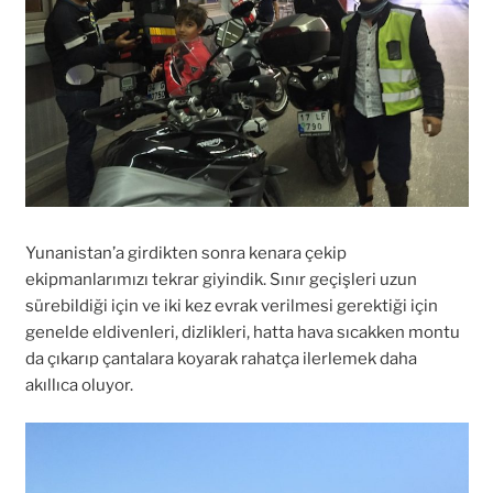
Yunanistan’a girdikten sonra kenara çekip
ekipmanlarımızı tekrar giyindik. Sınır geçişleri uzun
sürebildiği için ve iki kez evrak verilmesi gerektiği için
genelde eldivenleri, dizlikleri, hatta hava sıcakken montu
da çıkarıp çantalara koyarak rahatça ilerlemek daha
akıllıca oluyor.