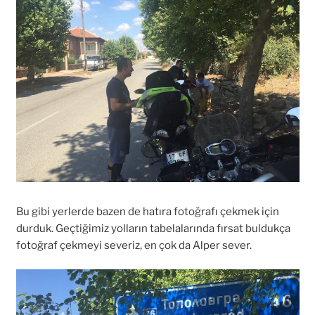
Bu gibi yerlerde bazen de hatıra fotoğrafı çekmek için
durduk. Geçtiğimiz yolların tabelalarında fırsat buldukça
fotoğraf çekmeyi severiz, en çok da Alper sever.