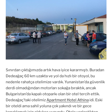
Sınırdan çıktığımızda artık hava iyice kararmıştı. Buradan
Dedeağaç 60 km uzakta ve yol da hızlı bir otoyol, bu
nedenle rahatça otelimize vardık. Yunanistan’da güvenlik
derdi olmadığından motorları sokağa bıraktık, ancak
Bulgaristan’da kapalı otoparkı olan bir otel tercih ettik.
Dedeağaç’taki otelimiz
Apartment Hotel Athina
idi. Eski
bir oteldi ama sahil yoluna çok yakındı ve bir gece
konaklamak için oldukça uygundu. Otele yerleştikten