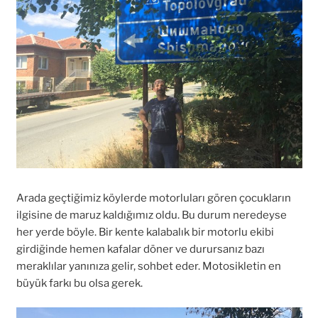
Arada geçtiğimiz köylerde motorluları gören çocukların
ilgisine de maruz kaldığımız oldu. Bu durum neredeyse
her yerde böyle. Bir kente kalabalık bir motorlu ekibi
girdiğinde hemen kafalar döner ve durursanız bazı
meraklılar yanınıza gelir, sohbet eder. Motosikletin en
büyük farkı bu olsa gerek.