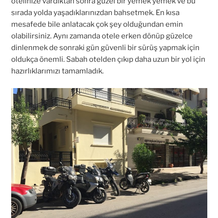
otelinize vardıktan sonra güzel bir yemek yemek ve bu
sırada yolda yaşadıklarınızdan bahsetmek. En kısa
mesafede bile anlatacak çok şey olduğundan emin
olabilirsiniz. Aynı zamanda otele erken dönüp güzelce
dinlenmek de sonraki gün güvenli bir sürüş yapmak için
oldukça önemli. Sabah otelden çıkıp daha uzun bir yol için
hazırlıklarımızı tamamladık.