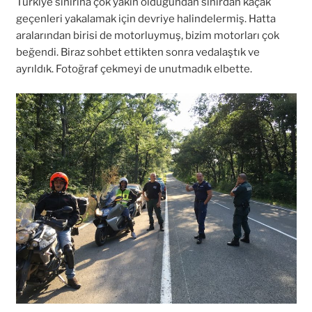
Türkiye sınırına çok yakın olduğundan sınırdan kaçak
geçenleri yakalamak için devriye halindelermiş. Hatta
aralarından birisi de motorluymuş, bizim motorları çok
beğendi. Biraz sohbet ettikten sonra vedalaştık ve
ayrıldık. Fotoğraf çekmeyi de unutmadık elbette.