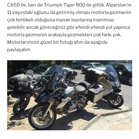
C650 ile, ben de Triumph Tiger 800 ile gittik. Alparslan’ın
11 yaşındaki oğlunu da getirmiş olması motorla gezmenin
çok tehlikeli olduğuna inanan bazılarına inanılmaz
gelebilir ancak göreceğiniz gibi efendi efendi yol yapınca
motorla gezmenin arabayla gezmekten çok farkı yok.
Motorlarımızın güzel bir fotoğrafını da aşağıda
paylaşalım.