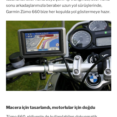
sonu arkadaşlarımızla beraber uzun yol sürüşlerinde,
Garmin Zümo 660 bize her koşulda yol göstermeye hazır.
Macera için tasarlandı, motorlular için doğdu
Zümo 660, eldivenle de kullanılabilen dokunmatik