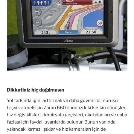
Dikkatiniz hiç dağılmasın
Yol farkındalığını arttırmak ve daha güvenli bir sürüşü
teşvik etmek için Zümo 660 önünüzdeki keskin dönüşler,
hız değişiklikleri, demiryolu geçişleri, okul alanları ve daha
fazlası için faydalı uyarılarda bulunur. Bunun yanında
yakındaki kırmızı ışıklar ve hız kameraları için de