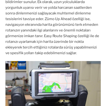
bildirimler sunulur. Ek olarak, uzun yolculuklarda
yorgunluk uyarısı verir ve yolda harcanan saatlerden
sonra dinlenmenizi sağlayacak muhtemel dinlenme
tesislerini tavsiye eder. Zümo Up Ahead özelliği ise,
navigasyon ekranında harita görünümünü terk etmeden
rotanızın yanındaki ilgi alanlarını ve önemli noktaları
görmenize imkan tanır. Easy Route Shaping özelliği ile de
rotanızı uyarlamak için harita üzerinde bir nokta
ekleyerek tercih ettiğiniz rotalarda sürüş yapabilmenizi
ve spesifik yolları takip edebilmenizi sağlar.