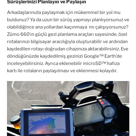
Sürüşlerinizi Planlayın ve Paylaşın
Arkadaşlarınızla paylaşmak için mükemmel bir yol mu
buldunuz? Ya da uzun bir sürüş yapmayı planlıyorsunuz ve
olabildiğince ana yollardan kaçınmaya mı çalışıyorsunuz?
Zümo 660’ın güçlü gezi planlama araçları sayesinde, özel
rotalarınızı bilgisayar aracılığıyla oluşturabilir ve ardından
kaydedilen rotayı doğrudan cihazınıza aktarabilirsiniz. Eve
döndüğünüzde kaydedilmiş gezinizi Google™ Earth’de
inceleyebilirsiniz. Ayrıca eklenebilir microSD™ hafıza
kartı ile rotaların paylaşılması ve eklenmesi kolaydır.