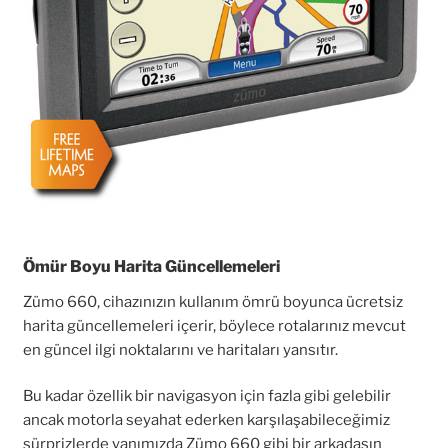
Ömür Boyu Harita Güncellemeleri
Zümo 660, cihazınızın kullanım ömrü boyunca ücretsiz
harita güncellemeleri içerir, böylece rotalarınız mevcut
en güncel ilgi noktalarını ve haritaları yansıtır.
Bu kadar özellik bir navigasyon için fazla gibi gelebilir
ancak motorla seyahat ederken karşılaşabileceğimiz
sürprizlerde yanımızda Zümo 660 gibi bir arkadaşın