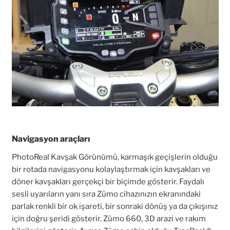
Navigasyon araçları
PhotoReal Kavşak Görünümü, karmaşık geçişlerin olduğu
bir rotada navigasyonu kolaylaştırmak için kavşakları ve
döner kavşakları gerçekçi bir biçimde gösterir. Faydalı
sesli uyarıların yanı sıra Zümo cihazınızın ekranındaki
parlak renkli bir ok işareti, bir sonraki dönüş ya da çıkışınız
için doğru şeridi gösterir. Zümo 660, 3D arazi ve rakım