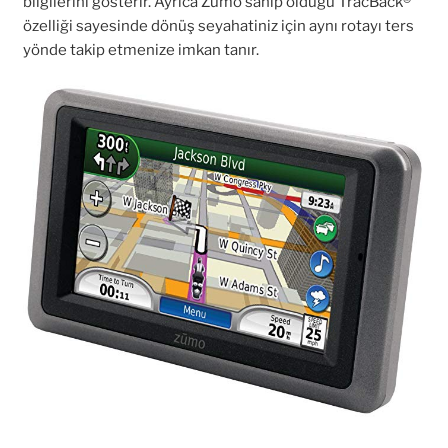
bilgilerini gösterir. Ayrıca Zümo sahip olduğu TracBack®
özelliği sayesinde dönüş seyahatiniz için aynı rotayı ters
yönde takip etmenize imkan tanır.