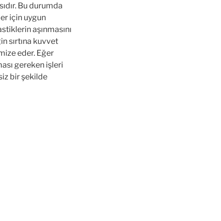
sıdır. Bu durumda
ler için uygun
astiklerin aşınmasını
in sırtına kuvvet
imize eder. Eğer
ması gereken işleri
iz bir şekilde