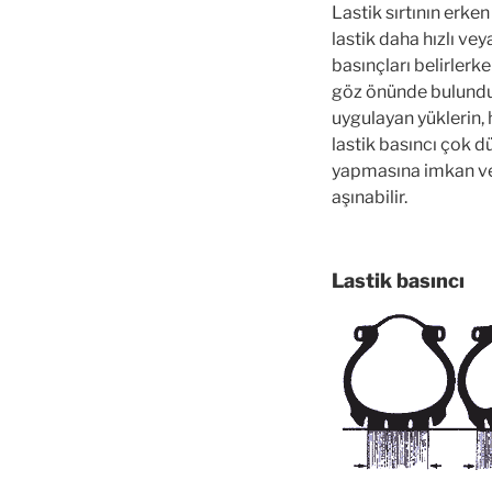
Lastik sırtının erk
lastik daha hızlı vey
basınçları belirlerk
göz önünde bulunduru
uygulayan yüklerin, 
lastik basıncı çok d
yapmasına imkan verm
aşınabilir.
Lastik basıncı