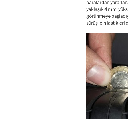
paralardan yararlana
yaklaşık 4 mm. yüks
görünmeye başladıys
sürüş için lastikleri