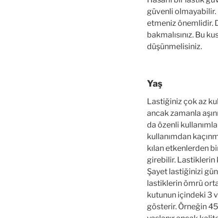
güvenli olmayabilir
etmeniz önemlidir. D
bakmalısınız. Bu kus
düşünmelisiniz.
Yaş
Lastiğiniz çok az kul
ancak zamanla aşınır
da özenli kullanımla
kullanımdan kaçınma
kılan etkenlerden bir
girebilir. Lastikler
Şayet lastiğinizi gü
lastiklerin ömrü ort
kutunun içindeki 3 v
gösterir. Örneğin 45