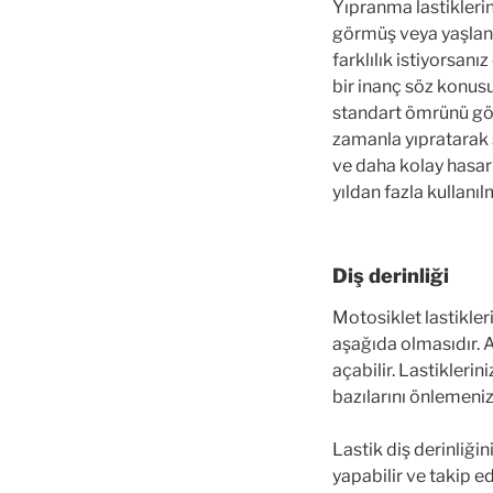
Yıpranma lastiklerin
görmüş veya yaşlanm
farklılık istiyorsanı
bir inanç söz konusu
standart ömrünü göz
zamanla yıpratarak s
ve daha kolay hasar 
yıldan fazla kullanıl
Diş derinliği
Motosiklet lastikler
aşağıda olmasıdır. A
açabilir. Lastiklerin
bazılarını önlemeniz
Lastik diş derinliği
yapabilir ve takip ed