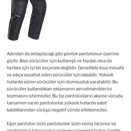
Adından da anlaşılacağı gibi günlük pantolonun üzerine
giyilir. Bazı sürücüler için kullanışlı ve faydalı olsa da
herkes için iyi bir seçenek değildir. Genellikle kısa mesafe
ve sıkça seyahat eden sürücüler için idealdir. Yüksek
hızlarda süren sürücüler için olumsuzluk yaratabilir. Bu
sürücüler kullandıkları ekipmanın aerodinamiklerini
bozmasını istemezler. Bu tip pantolonların aksine vücudu
tamamen saran pantolonlar yüksek hızlarda sabit
kaldıklarından sürüşü negatif yönde etkilemezler.
Eğer pantolon üstü pantolonlar sizin sürüş tarzınızı ve
isteklerinizi karşılıyorsa aramanız gereken birkaç özellik