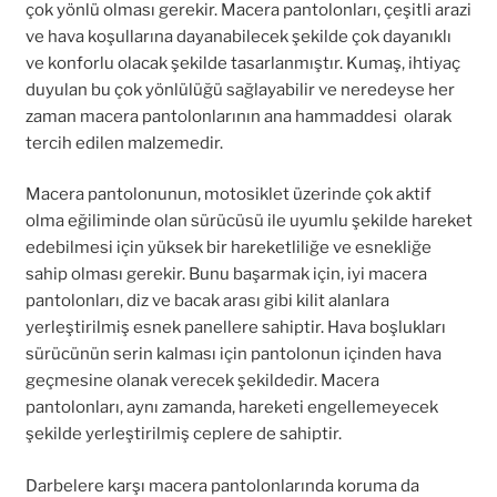
çok yönlü olması gerekir. Macera pantolonları, çeşitli arazi
ve hava koşullarına dayanabilecek şekilde çok dayanıklı
ve konforlu olacak şekilde tasarlanmıştır. Kumaş, ihtiyaç
duyulan bu çok yönlülüğü sağlayabilir ve neredeyse her
zaman macera pantolonlarının ana hammaddesi olarak
tercih edilen malzemedir.
Macera pantolonunun, motosiklet üzerinde çok aktif
olma eğiliminde olan sürücüsü ile uyumlu şekilde hareket
edebilmesi için yüksek bir hareketliliğe ve esnekliğe
sahip olması gerekir. Bunu başarmak için, iyi macera
pantolonları, diz ve bacak arası gibi kilit alanlara
yerleştirilmiş esnek panellere sahiptir. Hava boşlukları
sürücünün serin kalması için pantolonun içinden hava
geçmesine olanak verecek şekildedir. Macera
pantolonları, aynı zamanda, hareketi engellemeyecek
şekilde yerleştirilmiş ceplere de sahiptir.
Darbelere karşı macera pantolonlarında koruma da