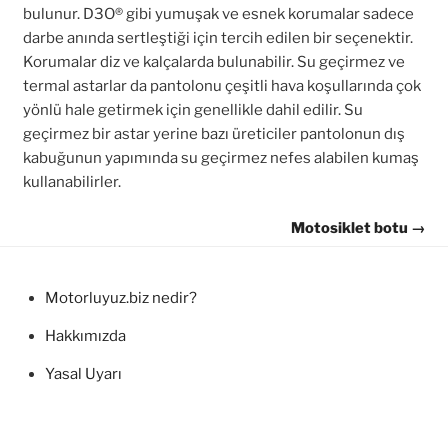
bulunur. D3O® gibi yumuşak ve esnek korumalar sadece
darbe anında sertleştiği için tercih edilen bir seçenektir.
Korumalar diz ve kalçalarda bulunabilir. Su geçirmez ve
termal astarlar da pantolonu çeşitli hava koşullarında çok
yönlü hale getirmek için genellikle dahil edilir. Su
geçirmez bir astar yerine bazı üreticiler pantolonun dış
kabuğunun yapımında su geçirmez nefes alabilen kumaş
kullanabilirler.
Motosiklet botu →
Motorluyuz.biz nedir?
Hakkımızda
Yasal Uyarı