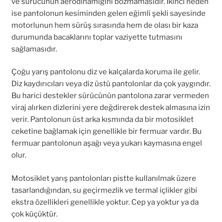
ve sürücünün aerodinamiğini bozmamasıdır. İkinci neden
ise pantolonun kesiminden gelen eğimli şekli sayesinde
motorlunun hem sürüş sırasında hem de olası bir kaza
durumunda bacaklarını toplar vaziyette tutmasını
sağlamasıdır.
Çoğu yarış pantolonu diz ve kalçalarda koruma ile gelir.
Diz kaydırıcıları veya diz üstü pantolonlar da çok yaygındır.
Bu harici destekler sürücünün pantolona zarar vermeden
viraj alırken dizlerini yere değdirerek destek almasına izin
verir. Pantolonun üst arka kısmında da bir motosiklet
ceketine bağlamak için genellikle bir fermuar vardır. Bu
fermuar pantolonun aşağı veya yukarı kaymasına engel
olur.
Motosiklet yarış pantolonları pistte kullanılmak üzere
tasarlandığından, su geçirmezlik ve termal içlikler gibi
ekstra özellikleri genellikle yoktur. Cep ya yoktur ya da
çok küçüktür.