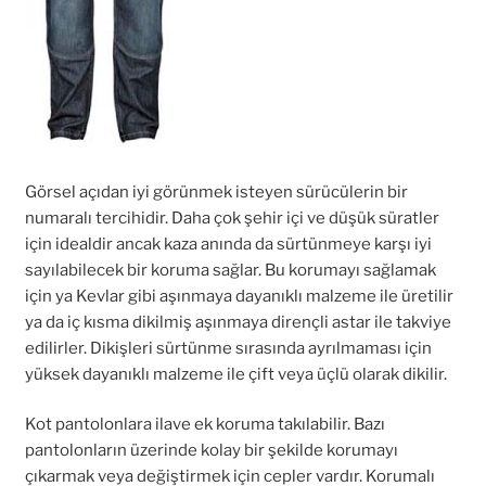
Görsel açıdan iyi görünmek isteyen sürücülerin bir
numaralı tercihidir. Daha çok şehir içi ve düşük süratler
için idealdir ancak kaza anında da sürtünmeye karşı iyi
sayılabilecek bir koruma sağlar. Bu korumayı sağlamak
için ya Kevlar gibi aşınmaya dayanıklı malzeme ile üretilir
ya da iç kısma dikilmiş aşınmaya dirençli astar ile takviye
edilirler. Dikişleri sürtünme sırasında ayrılmaması için
yüksek dayanıklı malzeme ile çift veya üçlü olarak dikilir.
Kot pantolonlara ilave ek koruma takılabilir. Bazı
pantolonların üzerinde kolay bir şekilde korumayı
çıkarmak veya değiştirmek için cepler vardır. Korumalı