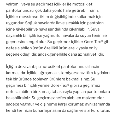
yalıtımlı veya su geçirmez içlikler ile motosiklet
pantolonunuzu çok daha yönlü hale getirebilirsiniz.
İçlikler mevsimsel iklim değişikliğinde kullanmak için
uygundur. Soğuk havalarda ilave sıcaklık için pantolon
içine giyilebilir ve hava ısındığında çıkarılabilir. Suya
dayanıklı bir içlik ise yağmurlu havalarda suyun teninize
geçmesine engel olur. Su geçirmez içlikler Gore-Tex® gibi
nefes alabilen üstün özellikli ürünlere kıyasla en iyi
seçenek değildir, ancak genellikle daha az maliyetlidir.
İçliğin dezavantajı, motosiklet pantolonunuza hacim
katmasıdır. İçlikle uğraşmak istemiyorsanız tüm faydaları
tek bir üründe toplayan ürünlere bakmalısınız. Su
geçirmez bir içlik yerine Gore-Tex® gibi su geçirmez
nefes alabilen bir kumaş tabakasıyla yapılan pantolonlara
bakabilirsiniz. Su geçirmez nefes alabilen malzemeler
sadece yağmur ve dış neme karşı korumaz, aynı zamanda
kendi terinizin buharlaşmasını da sağlar ve sizi kuru tutar.