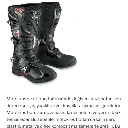
Motokros ve off road sürüşünde değişen arazi, botun son
derece sert, dayanıklı ve zor koşullara uymasını gerektirir.
Motokros botu sürüş esnasında nesnelere ve yere sık sık
temas eder. Bu sebeple, motokros botları da kalın deri,
plastik, metal ve diğer kompozit malzemelerle üretilir. Bu