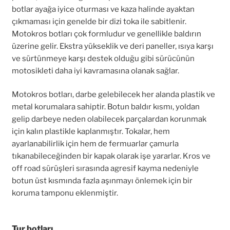
botlar ayağa iyice oturması ve kaza halinde ayaktan
çıkmaması için genelde bir dizi toka ile sabitlenir.
Motokros botları çok formludur ve genellikle baldırın
üzerine gelir. Ekstra yükseklik ve deri paneller, ısıya karşı
ve sürtünmeye karşı destek olduğu gibi sürücünün
motosikleti daha iyi kavramasına olanak sağlar.
Motokros botları, darbe gelebilecek her alanda plastik ve
metal korumalara sahiptir. Botun baldır kısmı, yoldan
gelip darbeye neden olabilecek parçalardan korunmak
için kalın plastikle kaplanmıştır. Tokalar, hem
ayarlanabilirlik için hem de fermuarlar çamurla
tıkanabileceğinden bir kapak olarak işe yararlar. Kros ve
off road sürüşleri sırasında agresif kayma nedeniyle
botun üst kısmında fazla aşınmayı önlemek için bir
koruma tamponu eklenmiştir.
Tur botları