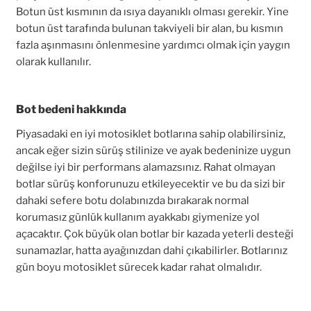
Botun üst kısmının da ısıya dayanıklı olması gerekir. Yine
botun üst tarafında bulunan takviyeli bir alan, bu kısmın
fazla aşınmasını önlenmesine yardımcı olmak için yaygın
olarak kullanılır.
Bot bedeni hakkında
Piyasadaki en iyi motosiklet botlarına sahip olabilirsiniz,
ancak eğer sizin sürüş stilinize ve ayak bedeninize uygun
değilse iyi bir performans alamazsınız. Rahat olmayan
botlar sürüş konforunuzu etkileyecektir ve bu da sizi bir
dahaki sefere botu dolabınızda bırakarak normal
korumasız günlük kullanım ayakkabı giymenize yol
açacaktır. Çok büyük olan botlar bir kazada yeterli desteği
sunamazlar, hatta ayağınızdan dahi çıkabilirler. Botlarınız
gün boyu motosiklet sürecek kadar rahat olmalıdır.