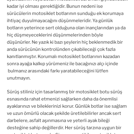
kadar iyi olması gerektiğidir. Bunun nedeni ise
sürücülerin motosiklet botlarının sunduğu ek korumaya
ihtiyaç duyulmayacağını düşünmeleridir. Ya günlük
botların yeterince sert olduğuna olan inançlarından ya da
hiç düşmeyeceklerini düşünmelerinden böyle
düşünürler. Ne yazık ki bazı şeylerin hiç beklenmedik bir
anda sürücünün kontrolünden çıkabileceği çok fazla
kanıtlanmıştır. Korumalı motosiklet botlarının kazadan
sonra ayağa kalkıp yürümeniz ile bacağınızı alçı içinde
bulmanız arasındaki farkı yaratabileceğini lütfen
unutmayın.
Sürüş stiliniz için tasarlanmış bir motosiklet botu sürüş
esnasında rahat etmenizi sağlarken daha da önemlisi
ayaklarınızı ve bileklerinizi korur. Günlük botlar ise sağlam
ve uzun ömürlü olacak şekilde üretilebilirler ancak sert
darbelere, asfalt aşınmasına ve yeterli ayak bileği
desteğine sahip değillerdir. Her sürüş tarzına uygun bir