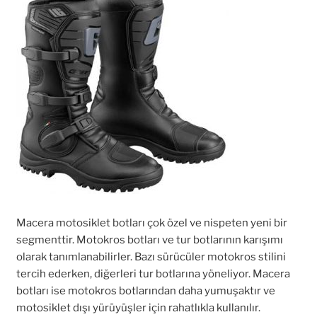
Macera motosiklet botları çok özel ve nispeten yeni bir
segmenttir. Motokros botları ve tur botlarının karışımı
olarak tanımlanabilirler. Bazı sürücüler motokros stilini
tercih ederken, diğerleri tur botlarına yöneliyor. Macera
botları ise motokros botlarından daha yumuşaktır ve
motosiklet dışı yürüyüşler için rahatlıkla kullanılır.