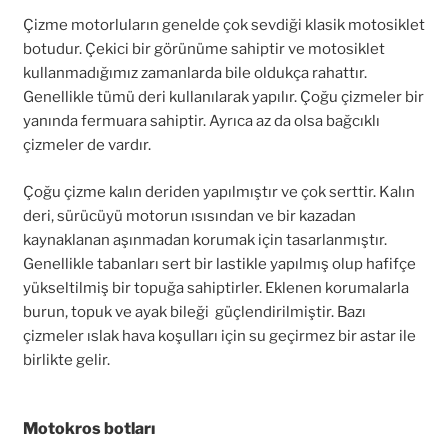
Çizme motorluların genelde çok sevdiği klasik motosiklet
botudur. Çekici bir görünüme sahiptir ve motosiklet
kullanmadığımız zamanlarda bile oldukça rahattır.
Genellikle tümü deri kullanılarak yapılır. Çoğu çizmeler bir
yanında fermuara sahiptir. Ayrıca az da olsa bağcıklı
çizmeler de vardır.
Çoğu çizme kalın deriden yapılmıştır ve çok serttir. Kalın
deri, sürücüyü motorun ısısından ve bir kazadan
kaynaklanan aşınmadan korumak için tasarlanmıştır.
Genellikle tabanları sert bir lastikle yapılmış olup hafifçe
yükseltilmiş bir topuğa sahiptirler. Eklenen korumalarla
burun, topuk ve ayak bileği güçlendirilmiştir. Bazı
çizmeler ıslak hava koşulları için su geçirmez bir astar ile
birlikte gelir.
Motokros botları