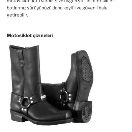
motosiklet botu vardır. Size uygun stil ile motosiklet
botlarınız sürüşünüzü daha keyifli ve güvenli hale
getirebilir.
Motosiklet çizmeleri