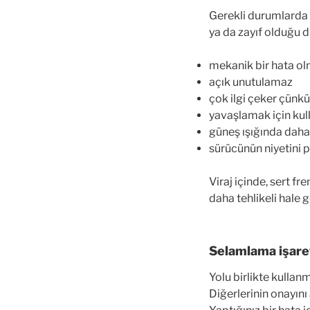
Gerekli durumlarda k
ya da zayıf olduğu d
mekanik bir hata ol
açık unutulamaz
çok ilgi çeker çünk
yavaşlamak için kul
güneş ışığında dah
sürücünün niyetini pe
Viraj içinde, sert f
daha tehlikeli hale ge
Selamlama işaret
Yolu birlikte kullan
Diğerlerinin onayını