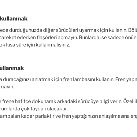
i kullanmak
adece durduğunuzda diğer sürücüleri uyarmak için kullanın. Bö
 hareket ederken flaşörleri açmayın. Bunlarda ise sadece önün
k kısa süre için kullanmalısınız.
kullanmak
da duracağınızı anlatmak için fren lambasını kullanın. Fren ya
mayın.
rene hafifçe dokunarak arkadaki sürücüye bilgi verin. Özelli
urumlarda çok faydalı olacaktır.
 lambaları kadar parlaktır ve fren yaptığınızın anlaşılmasına eng