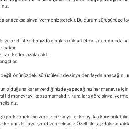
niz.
alanacaksa sinyal vermeniz gerekir. Bu durum sürüşünüze fay
da ve özellikle arkanızda olanlara dikkat etmek durumunda kalı
ıracaktır
 hareketleri azalacaktır
engeller.
değil, önünüzdeki sürücülerin de sinyalden faydalanacağını 
un olduğuna karar verdiğinizde yapacağınız her manevra için a
nyal iki manevrayı kapsamamalıdır. Kurallara göre sinyal verme
elisiniz.
parketmek için verdiğiniz sinyaller kolaylıkla karıştırılabilir
se kolunuzla ilave işaret vermelisiniz. Özellikle sağdaki sokakt