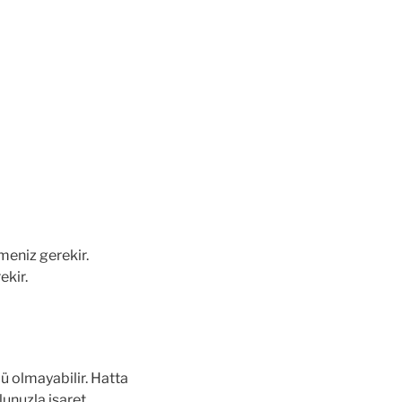
lmeniz gerekir.
ekir.
ü olmayabilir. Hatta
lunuzla işaret