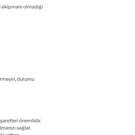
al ekipmanı olmadığı
vermeyin, durumu
şaretleri önemlidir.
lmanızı sağlar.