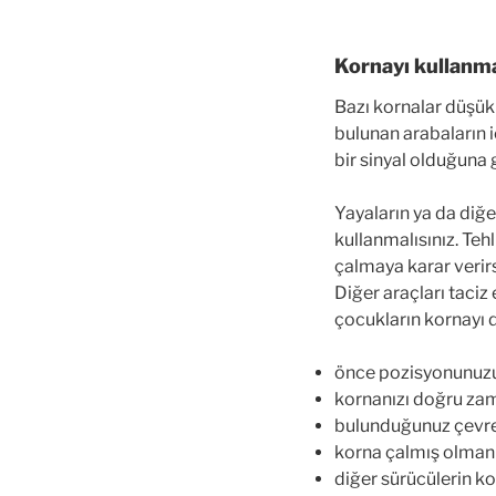
Kornayı kullanm
Bazı kornalar düşük 
bulunan arabaların 
bir sinyal olduğuna
Yayaların ya da diğ
kullanmalısınız. Teh
çalmaya karar verirs
Diğer araçları taciz
çocukların kornayı 
önce pozisyonunuzu 
kornanızı doğru za
bulunduğunuz çevre
korna çalmış olmanız
diğer sürücülerin ko