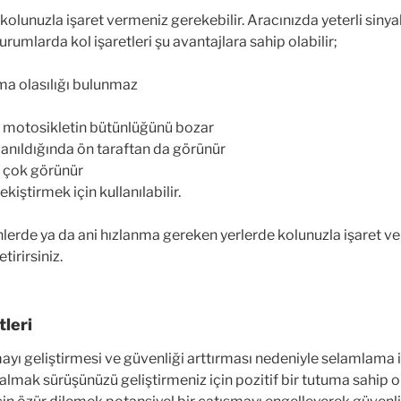
olunuzla işaret vermeniz gerekebilir. Aracınızda yeterli siny
urumlarda kol işaretleri şu avantajlara sahip olabilir;
ma olasılığı bulunmaz
ü motosikletin bütünlüğünü bozar
lanıldığında ön taraftan da görünür
a çok görünür
kiştirmek için kullanılabilir.
renlerde ya da ani hızlanma gereken yerlerde kolunuzla işaret 
tirirsiniz.
leri
mayı geliştirmesi ve güvenliği arttırması nedeniyle selamlama i
 almak sürüşünüzü geliştirmeniz için pozitif bir tutuma sahip o