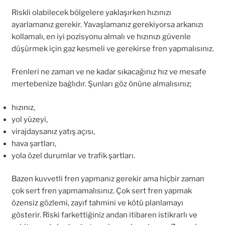
Riskli olabilecek bölgelere yaklaşırken hızınızı
ayarlamanız gerekir. Yavaşlamanız gerekiyorsa arkanızı
kollamalı, en iyi pozisyonu almalı ve hızınızı güvenle
düşürmek için gaz kesmeli ve gerekirse fren yapmalısınız.
Frenleri ne zaman ve ne kadar sıkacağınız hız ve mesafe
mertebenize bağlıdır. Şunları göz önüne almalısınız;
hızınız,
yol yüzeyi,
virajdaysanız yatış açısı,
hava şartları,
yola özel durumlar ve trafik şartları.
Bazen kuvvetli fren yapmanız gerekir ama hiçbir zaman
çok sert fren yapmamalısınız. Çok sert fren yapmak
özensiz gözlemi, zayıf tahmini ve kötü planlamayı
gösterir. Riski farkettiğiniz andan itibaren istikrarlı ve