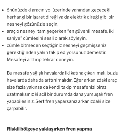
önünüzdeki aracın yol üzerinde yanından geçeceği
herhangi bir işaret direği ya da elektrik direği gibi bir
nesneyi gözünüzle seçin,
araç o nesneyi tam geçerken “en güvenli mesafe, iki
saniye” cümlesini sesli olarak söyleyin,
cümle bitmeden seçtiğiniz nesneyi geçmişseniz
gerektiğinden yakın takip ediyorsunuz demektir.
Mesafeyi arttırıp tekrar deneyin.
Bu mesafe yağışlı havalarda iki katına çıkarılmalı, buzlu
havalarda daha da arttırılmalıdır. Eğer arkanızdaki araç
size fazla yakınsa da kendi takip mesafenizi biraz
uzatmalısınız ki acil bir durumda daha yumuşak fren
yapabilesiniz. Sert fren yaparsanız arkanızdaki size
çarpabilir.
Riskli bölgeye yaklaşırken fren yapma