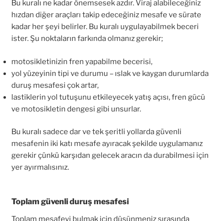
Bu kuralı ne kadar önemsesek azdır. Viraj alabileceğiniz
hızdan diğer araçları takip edeceğiniz mesafe ve sürate
kadar her şeyi belirler. Bu kuralı uygulayabilmek beceri
ister. Şu noktaların farkında olmanız gerekir;
motosikletinizin fren yapabilme becerisi,
yol yüzeyinin tipi ve durumu – ıslak ve kaygan durumlarda
duruş mesafesi çok artar,
lastiklerin yol tutuşunu etkileyecek yatış açısı, fren gücü
ve motosikletin dengesi gibi unsurlar.
Bu kuralı sadece dar ve tek şeritli yollarda güvenli
mesafenin iki katı mesafe ayıracak şekilde uygulamanız
gerekir çünkü karşıdan gelecek aracın da durabilmesi için
yer ayırmalısınız.
Toplam güvenli duruş mesafesi
Toplam mesafeyi bulmak için düşünmeniz sırasında