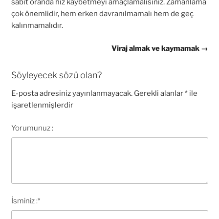
sabit oranda hız kaybetmeyi amaçlamalısınız. Zamanlama
çok önemlidir, hem erken davranılmamalı hem de geç
kalınmamalıdır.
Viraj almak ve kaymamak →
Söyleyecek sözü olan?
E-posta adresiniz yayınlanmayacak.
Gerekli alanlar
*
ile
işaretlenmişlerdir
Yorumunuz :
İsminiz :
*