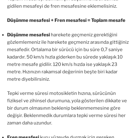
gidilen mesafeyi de fren mesafesine eklemelisiniz.
Düşünme mesafesi + Fren mesafesi = Toplam mesafe
Düşünme mesafesi
harekete geçmeniz gerektiğini
gözlemlemeniz ile harekete geçmeniz arasında gittiğiniz
mesafedir. Ortalama bir sürücü için bu süre 0,7 saniye
kadardır. 50 km/s hızla giderken bu sürede yaklaşık 10
metre mesafe gidilir. 120 km/s hızda ise yaklaşık 23
metre. Hızınızın rakamsal değerinin beşte biri kadar
metre diyebilirsiniz.
Tepki verme süresi motosikletin hızına, sürücünün
fiziksel ve zihinsel durumuna, yola gösterilen dikkate ve
bir durum olmasının beklenip beklenmemesine göre
değişir. Beklenmedik durumlara tepki verme süresi her
zaman daha uzundur.
Fren mesafesi
kuru yüzeyde durmak için gereken