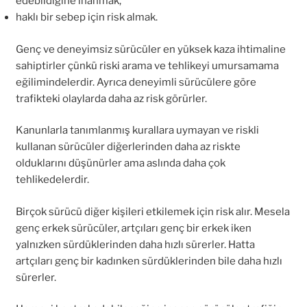
edebildiğine inanmak,
haklı bir sebep için risk almak.
Genç ve deneyimsiz sürücüler en yüksek kaza ihtimaline
sahiptirler çünkü riski arama ve tehlikeyi umursamama
eğilimindelerdir. Ayrıca deneyimli sürücülere göre
trafikteki olaylarda daha az risk görürler.
Kanunlarla tanımlanmış kurallara uymayan ve riskli
kullanan sürücüler diğerlerinden daha az riskte
olduklarını düşünürler ama aslında daha çok
tehlikedelerdir.
Birçok sürücü diğer kişileri etkilemek için risk alır. Mesela
genç erkek sürücüler, artçıları genç bir erkek iken
yalnızken sürdüklerinden daha hızlı sürerler. Hatta
artçıları genç bir kadınken sürdüklerinden bile daha hızlı
sürerler.