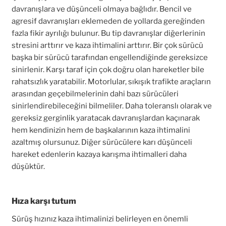
davranışlara ve düşünceli olmaya bağlıdır. Bencil ve
agresif davranışları eklemeden de yollarda gereğinden
fazla fikir ayrılığı bulunur. Bu tip davranışlar diğerlerinin
stresini arttırır ve kaza ihtimalini arttırır. Bir çok sürücü
başka bir sürücü tarafından engellendiğinde gereksizce
sinirlenir. Karşı taraf için çok doğru olan hareketler bile
rahatsızlık yaratabilir. Motorlular, sıkışık trafikte araçların
arasından geçebilmelerinin dahi bazı sürücüleri
sinirlendirebileceğini bilmeliler. Daha toleranslı olarak ve
gereksiz gerginlik yaratacak davranışlardan kaçınarak
hem kendinizin hem de başkalarının kaza ihtimalini
azaltmış olursunuz. Diğer sürücülere karı düşünceli
hareket edenlerin kazaya karışma ihtimalleri daha
düşüktür.
Hıza karşı tutum
Sürüş hızınız kaza ihtimalinizi belirleyen en önemli