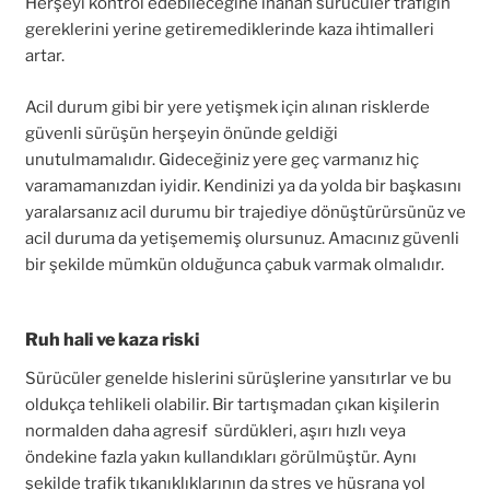
Herşeyi kontrol edebileceğine inanan sürücüler trafiğin
gereklerini yerine getiremediklerinde kaza ihtimalleri
artar.
Acil durum gibi bir yere yetişmek için alınan risklerde
güvenli sürüşün herşeyin önünde geldiği
unutulmamalıdır. Gideceğiniz yere geç varmanız hiç
varamamanızdan iyidir. Kendinizi ya da yolda bir başkasını
yaralarsanız acil durumu bir trajediye dönüştürürsünüz ve
acil duruma da yetişememiş olursunuz. Amacınız güvenli
bir şekilde mümkün olduğunca çabuk varmak olmalıdır.
Ruh hali ve kaza riski
Sürücüler genelde hislerini sürüşlerine yansıtırlar ve bu
oldukça tehlikeli olabilir. Bir tartışmadan çıkan kişilerin
normalden daha agresif sürdükleri, aşırı hızlı veya
öndekine fazla yakın kullandıkları görülmüştür. Aynı
şekilde trafik tıkanıklıklarının da stres ve hüsrana yol