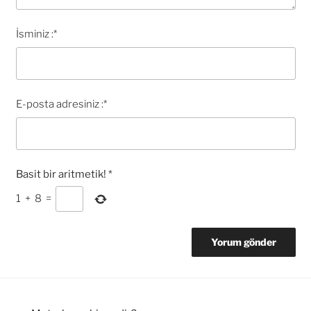
İsminiz :
*
E-posta adresiniz :
*
Basit bir aritmetik!
*
1
+
8
=