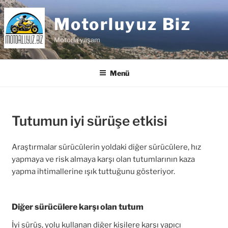
İçeriğe
geç
Motorluyuz Biz
Motorla yaşam
Menü
Tutumun iyi sürüşe etkisi
Araştırmalar sürücülerin yoldaki diğer sürücülere, hız
yapmaya ve risk almaya karşı olan tutumlarının kaza
yapma ihtimallerine ışık tuttuğunu gösteriyor.
Diğer sürücülere karşı olan tutum
İyi sürüş, yolu kullanan diğer kişilere karşı yapıcı