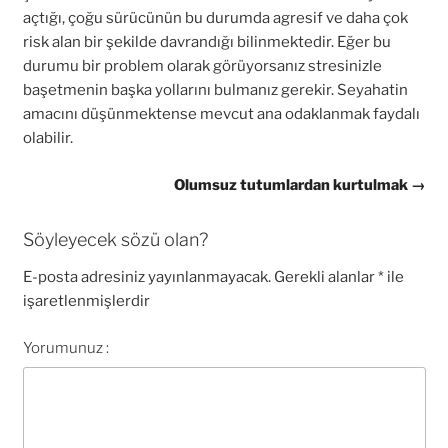
açtığı, çoğu sürücünün bu durumda agresif ve daha çok
risk alan bir şekilde davrandığı bilinmektedir. Eğer bu
durumu bir problem olarak görüyorsanız stresinizle
başetmenin başka yollarını bulmanız gerekir. Seyahatin
amacını düşünmektense mevcut ana odaklanmak faydalı
olabilir.
Olumsuz tutumlardan kurtulmak →
Söyleyecek sözü olan?
E-posta adresiniz yayınlanmayacak.
Gerekli alanlar
*
ile
işaretlenmişlerdir
Yorumunuz :