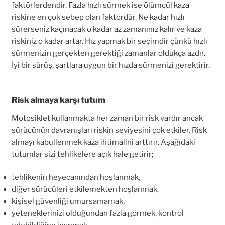
faktörlerdendir. Fazla hızlı sürmek ise ölümcül kaza
riskine en çok sebep olan faktördür. Ne kadar hızlı
sürerseniz kaçınacak o kadar az zamanınız kalır ve kaza
riskiniz o kadar artar. Hız yapmak bir seçimdir çünkü hızlı
sürmenizin gerçekten gerektiği zamanlar oldukça azdır.
İyi bir sürüş, şartlara uygun bir hızda sürmenizi gerektirir.
Risk almaya karşı tutum
Motosiklet kullanmakta her zaman bir risk vardır ancak
sürücünün davranışları riskin seviyesini çok etkiler. Risk
almayı kabullenmek kaza ihtimalini arttırır. Aşağıdaki
tutumlar sizi tehlikelere açık hale getirir;
tehlikenin heyecanından hoşlanmak,
diğer sürücüleri etkilemekten hoşlanmak,
kişisel güvenliği umursamamak,
yeteneklerinizi olduğundan fazla görmek, kontrol